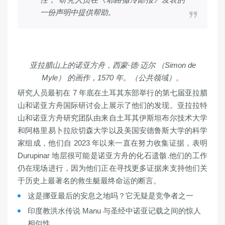
一份声明中提供帮助。
亚拉腊山上的诺亚方舟，西蒙·德·迈尔 （Simon de
Myle） 的画作，1570 年。（公共领域）。
研究人员最初在 7 年底在土耳其东部举行的第七届亚拉腊
山和诺亚方舟国际研讨会上展示了他们的发现。亚拉拉特
山和诺亚方舟研究团队由来自土耳其伊斯坦布尔技术大学
和阿格里易卜拉欣切森大学以及美国安德鲁斯大学的科学
家组成，他们自 2023 年以来一直在努力收集证据，表明
Durupinar 地层很可能是诺亚方舟的化石遗骸.他们的工作
仍在现场进行，因为他们正在寻找更多证据来支持他们关
于历史上最著名的救生艇最终命运的断言。
这是挪亚最后的安息之地吗？它无疑是竞争者之一
印度教洪水传说 Manu 与圣经中诺亚记载之间的惊人
相似性