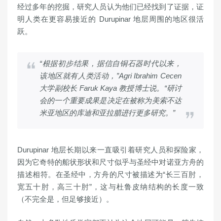
经过多年的挖掘，研究人员认为他们已经找到了证据，证
明人类在更容易接近的 Durupinar 地层周围的地区很活
跃。
“根据初步结果，据信自铜石器时代以来，
该地区就有人类活动，”Agri Ibrahim Cecen
大学副校长 Faruk Kaya 教授博士说。“研讨
会的一个重要成果是决定在被称为美索不达
米亚地区的库迪和亚拉腊进行更多研究。”
Durupinar 地层长期以来一直吸引着研究人员和探险家，
因为它奇特的船状形状和尺寸似乎与圣经中对诺亚方舟的
描述相符。在圣经中，方舟的尺寸被描述为“长三百肘，
宽五十肘，高三十肘”，这与杜鲁皮纳结构的长度一致
（不完全是，但足够接近）。