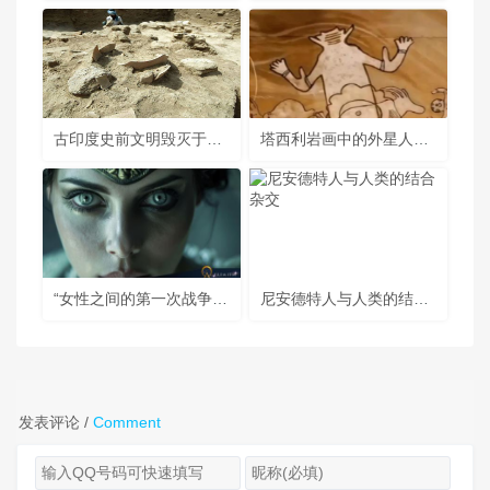
古印度史前文明毁灭于核爆炸的现代启示
塔西利岩画中的外星人证据
“女性之间的第一次战争”：奥林匹亚斯和阿迪亚·欧律狄刻
尼安德特人与人类的结合杂交
发表评论 /
Comment