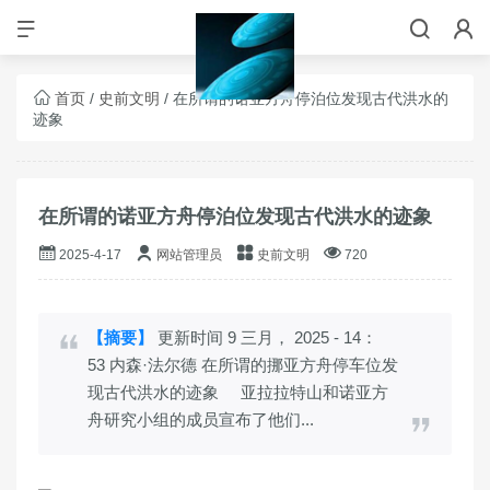
首页
/
史前文明
/ 在所谓的诺亚方舟停泊位发现古代洪水的
迹象
在所谓的诺亚方舟停泊位发现古代洪水的迹象
2025-4-17
网站管理员
史前文明
720
【摘要】
更新时间 9 三月， 2025 - 14：
53 内森·法尔德 在所谓的挪亚方舟停车位发
现古代洪水的迹象 亚拉拉特山和诺亚方
舟研究小组的成员宣布了他们...