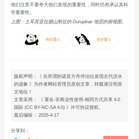
他们注意不要夸大他们发现的重要性，同时仍然承认其科
学重要性。
上图：土耳其亚拉腊山附近的 Durupinar 地层的俯视图。
版权声明：《
在所谓的诺亚方舟停泊位发现古代洪水
的迹象
》为作者
网站管理员
原创文章，转载请注明原
文地址！
文章采用： 《
署名-非商业性使用-相同方式共享 4.0
国际 (CC BY-NC-SA 4.0)
》许可协议授权。
最后编辑： 2025-4-17
分享到：