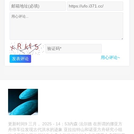
用心评论~
发表评论
更新时间9 三月， 2025 - 14：53内森·法尔德 在所谓的挪亚方
舟停车位发现古代洪水的迹象 亚拉拉特山和诺亚方舟研究小组