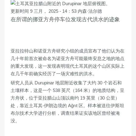
更新时间 9 三月， 2025 - 14：53
内森·法尔德
在所谓的挪亚方舟停车位发现古代洪水的迹象
亚拉拉特山和诺亚方舟研究小组的成员宣布了他们认为在
几十年前首次被命名为诺亚方舟可能最终安息之地的地点
的重大发现，这一发现表明现代土耳其的这个山区实际上
在几千年前确实经历了一场灾难性的洪水。
研究人员从 Durupinar 地层附近收集了大约 30 个岩石和
土壤样本，这是一个 538 英尺（164 米）的地质结构，呈
方舟状，位于亚拉腊山山顶以南约 19 英里（30 公里）
处，靠近土耳其-伊朗边境的 Ağrıt 区。样本被送往伊斯坦
布尔技术大学进行分析，调查结果证实该地区曾经被淹
没。