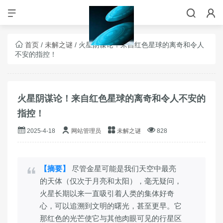
首页
/
未解之谜
/ 火星阴谋论！来自红色星球的离奇和令人
不安的指控！
火星阴谋论！来自红色星球的离奇和令人不安的
指控！
2025-4-18
网站管理员
未解之谜
828
【摘要】
尽管金星可能是我们天空中最亮
的天体（仅次于月亮和太阳），毫无疑问，
火星长期以来一直吸引着人类的集体好奇
心，可以追溯到文明的曙光，甚至更早。它
那红色的光芒使它与其他肉眼可见的行星区