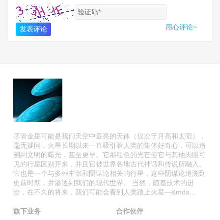
用心评论~
发表评论
尽管金星可能是我们天空中最亮的天体（仅次于月亮和太阳），
毫无疑问，火星长期以来一直吸引着人类的集体好奇心，可以追
溯到文明的曙光，甚至更早。它那红色的光芒使它与其他肉眼可
见的行星区别开来，并且它被世界各地古代神话和传说所融入。
它也是一个与多种主张和阴谋论相关的行星，这些阴谋论追溯到
史前时期，并渗透到我们的现代世界。 当然，随着技术的进
步，在不久的将来，我们可能会看到人类踏上火星—&mda...
旗下业务
合作伙伴