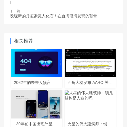
|
下一篇
发现新的丹尼索瓦人化石！在台湾沿海发现的颚骨
相关推荐
2062年的未来人预言
五角大楼发布 AARO 关于“Go Fast”视频分析的报告
130年前中国出现外星人，并绑架一农民，将他带到千里之外
火星的伟大建筑师：锁孔结构是人造的吗