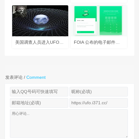
美国调查人员进入UFO内时空错位
FOIA 公布的电子邮件提及所谓的三角形 UAP 照片；前 UAP 工作组主任发表讲话
发表评论 /
Comment