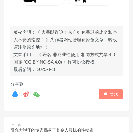
版权声明：《
火星阴谋论！来自红色星球的离奇和令
人不安的指控！
》为作者
网站管理员
原创文章，转载
请注明原文地址！
文章采用： 《
署名-非商业性使用-相同方式共享 4.0
国际 (CC BY-NC-SA 4.0)
》许可协议授权。
最后编辑： 2025-4-18
分享到：
赞(
0
)
上一篇
研究大脚怪的专家揭露了其令人震惊的性秘密