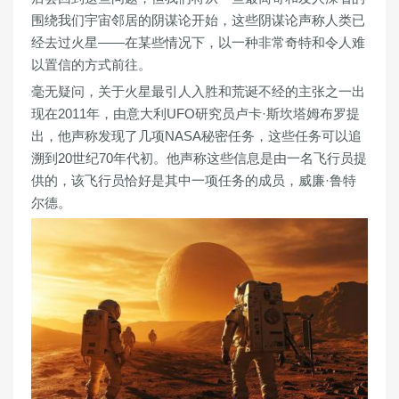
围绕我们宇宙邻居的阴谋论开始，这些阴谋论声称人类已
经去过火星——在某些情况下，以一种非常奇特和令人难
以置信的方式前往。
毫无疑问，关于火星最引人入胜和荒诞不经的主张之一出
现在2011年，由意大利UFO研究员卢卡·斯坎塔姆布罗提
出，他声称发现了几项NASA秘密任务，这些任务可以追
溯到20世纪70年代初。他声称这些信息是由一名飞行员提
供的，该飞行员恰好是其中一项任务的成员，威廉·鲁特
尔德。