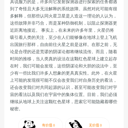
具说服力的是，许多向它发射探测器进行探索的任务都遇
到了奇怪且大多无法解释的系统故障。虽然对此可能有很
多解释，但那些认同火星卫星是人造这一理论的人认为，
这些故障并非巧合，而是某种防御机制，以阻止探测器更
近距离地接近。 事实上，在未来的许多年里，火星仍将
吸引着人类的关注，至少在人们能够像在地球上登上飞机
出国旅行那样，自由前往火星之前是这样。在那之前，无
论是合理的还是荒谬的阴谋论都将继续流传。而且，随着
时间的推移，当人类真的设法在这颗红色星球上建立起存
在时，我们可能会发现，这些阴谋论和大胆的说法中，至
少有一些比我们许多人想象的更具真实性。此外，在火星
上可能的发现很可能不仅会改变我们对自身历史的看法，
还会改变我们对共同起源的认识，甚至可能改变我们对宇
宙的看法以及我们在宇宙中的集体位置。目前，我们必须
继续从地球上关注这颗红色星球，思索它可能隐藏着哪些
秘密。