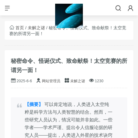
首页
/
未解之谜
/ 秘密命令、怪诞仪式、致命献祭！太空竞
赛的所谓另一面！
秘密命令、怪诞仪式、致命献祭！太空竞赛的所
谓另一面！
2025-6-6
网站管理员
未解之谜
1230
【摘要】
可以肯定地说，人类进入太空纯
粹是科学方法与人类智慧的结合。然而，一
些研究人员认为，情况可能并非如此。一些
学者——学术严谨、提出令人信服论据的研
究人员——提出，人类进入外星的技术诀窍