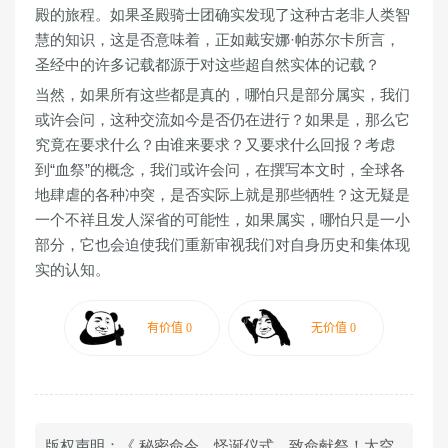
殿的旅程。如果圣殿骑士团确实发现了这种古老非人类智
慧的知识，这是否意味着，正如戴安娜·帕苏尔卡所言，
圣经中的许多记载都源于对这些超自然实体的记载？
当然，如果所有这些都是真的，哪怕只是部分属实，我们
或许会问，这种交流如今是否仍在进行？如果是，那么它
究竟在要求什么？由谁来要求？又要求什么回报？考虑
到“血祭”的概念，我们或许会问，在撰写本文时，全球各
地肆虐的各种冲突，是否实际上就是那些牺牲？这无疑是
一个不祥且发人深省的可能性，如果属实，哪怕只是一小
部分，它也会迫使我们重新审视我们对自身历史和集体现
实的认知。
版权声明：《
秘密命令、怪诞仪式、致命献祭！太空