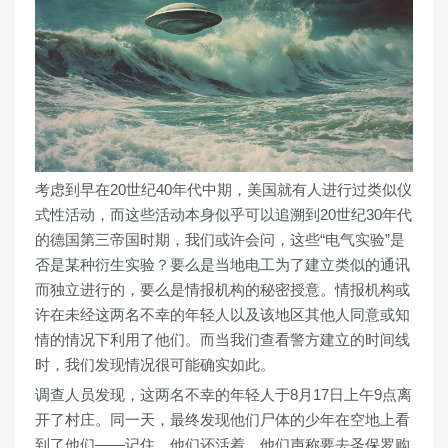
考虑到早在20世纪40年代中期，美国就有人进行过类似仪
式性活动，而这些活动本身似乎可以追溯到20世纪30年代
的德国第三帝国时期，我们或许会问，这些“电气实验”是
否是某种衍生实验？要么是当地电工为了建立类似的通讯
而独立进行的，要么是情报机构的秘密授意。情报机构或
许在未经这两名不幸的年轻人以及该地区其他人同意或知
情的情况下利用了他们。而当我们查看警方建立的时间线
时，我们发现情况很可能确实如此。
调查人员发现，这两名不幸的年轻人于8月17日上午9点离
开了村庄。同一天，最终发现他们尸体的少年在空地上看
到了他们——记住，他们还活着。他们声称要去圣保罗购