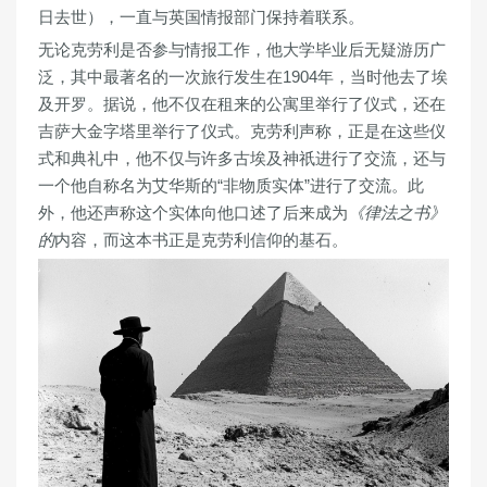
日去世），一直与英国情报部门保持着联系。
无论克劳利是否参与情报工作，他大学毕业后无疑游历广
泛，其中最著名的一次旅行发生在1904年，当时他去了埃
及开罗。据说，他不仅在租来的公寓里举行了仪式，还在
吉萨大金字塔里举行了仪式。克劳利声称，正是在这些仪
式和典礼中，他不仅与许多古埃及神祇进行了交流，还与
一个他自称名为艾华斯的“非物质实体”进行了交流。此
外，他还声称这个实体向他口述了后来成为
《律法之书》
的
内容，而这本书正是克劳利信仰的基石。