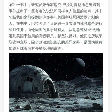
案》
一书中，研究员兼作家迈克·巴拉对肯尼迪总统遇刺
事件提出了一些有趣的说法和同样令人信服的论点，其中
包括我们之前提到的许多参与美国宇航局阿波罗计划的
人。在书中，巴拉强调了肯尼迪一直希望与苏联联合进行
登月任务，而他周围的几乎所有人，从副总统林登·约翰
逊到美国宇航局的高级职员，都坚决反对。他们之所以采
取这种立场，除了政治意识形态的差异之外，是因为据称
知道月球表面有外星基地的遗迹。