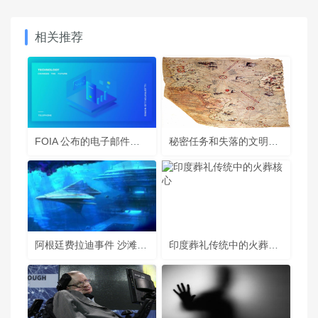
相关推荐
FOIA 公布的电子邮件提及所谓的三角形 UAP 照片；前 UAP 工作组主任发表讲话
秘密任务和失落的文明：冰冷神秘的南极世界的众多秘密和阴谋
阿根廷费拉迪事件 沙滩钓鱼间突然被带到了外星人神秘海底基地
印度葬礼传统中的火葬核心