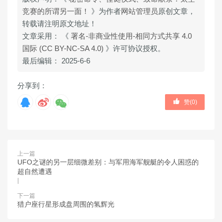
竞赛的所谓另一面！
》为作者
网站管理员
原创文章，
转载请注明原文地址！
文章采用： 《
署名-非商业性使用-相同方式共享 4.0
国际 (CC BY-NC-SA 4.0)
》许可协议授权。
最后编辑： 2025-6-6
分享到：
赞(
0
)
上一篇
UFO之谜的另一层细微差别：与军用海军舰艇的令人困惑的
超自然遭遇
|
下一篇
猎户座行星形成盘周围的氢辉光